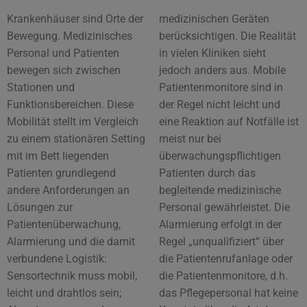
Krankenhäuser sind Orte der
medizinischen Geräten
Bewegung. Medizinisches
berücksichtigen. Die Realität
Personal und Patienten
in vielen Kliniken sieht
bewegen sich zwischen
jedoch anders aus. Mobile
Stationen und
Patientenmonitore sind in
Funktionsbereichen. Diese
der Regel nicht leicht und
Mobilität stellt im Vergleich
eine Reaktion auf Notfälle ist
zu einem stationären Setting
meist nur bei
mit im Bett liegenden
überwachungspflichtigen
Patienten grundlegend
Patienten durch das
andere Anforderungen an
begleitende medizinische
Lösungen zur
Personal gewährleistet. Die
Patientenüberwachung,
Alarmierung erfolgt in der
Alarmierung und die damit
Regel „unqualifiziert“ über
verbundene Logistik:
die Patientenrufanlage oder
Sensortechnik muss mobil,
die Patientenmonitore, d.h.
leicht und drahtlos sein;
das Pflegepersonal hat keine