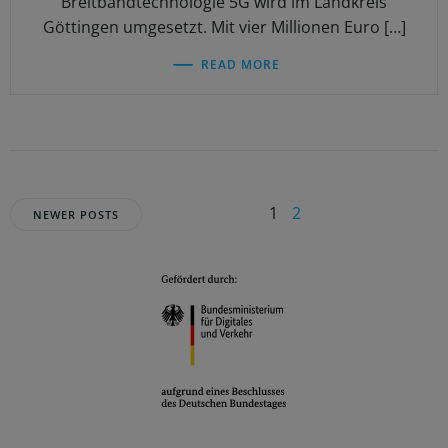
Breitbandtechnologie 5G wird im Landkreis
Göttingen umgesetzt. Mit vier Millionen Euro […]
READ MORE
1
2
NEWER POSTS